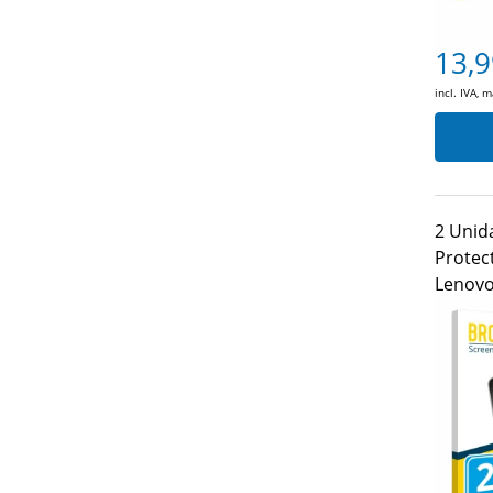
13,9
incl. IVA, 
2 Unid
Protec
Lenovo