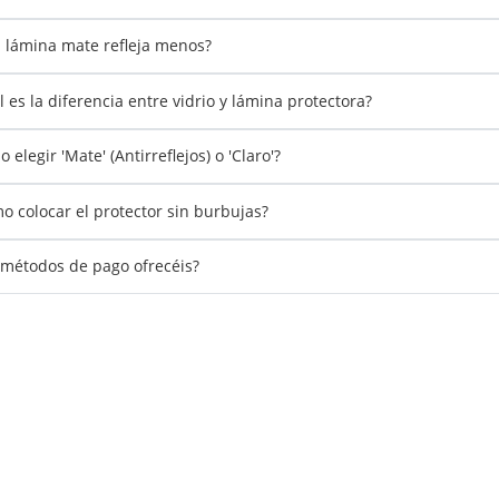
 lámina mate refleja menos?
l es la diferencia entre vidrio y lámina protectora?
 elegir 'Mate' (Antirreflejos) o 'Claro'?
o colocar el protector sin burbujas?
métodos de pago ofrecéis?