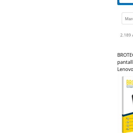
Mar
2.189 
BROTEC
pantall
Lenovo