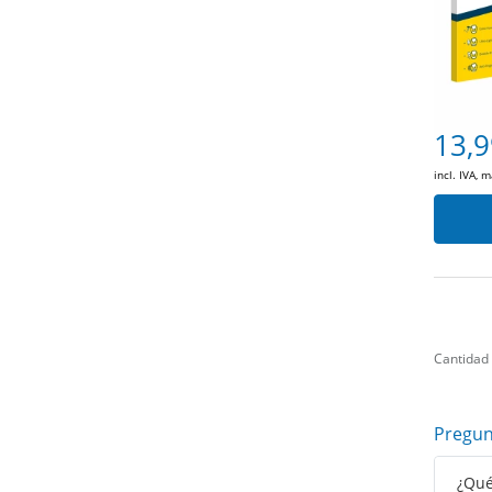
13,9
incl. IVA, 
Cantidad
Pregun
¿Qué