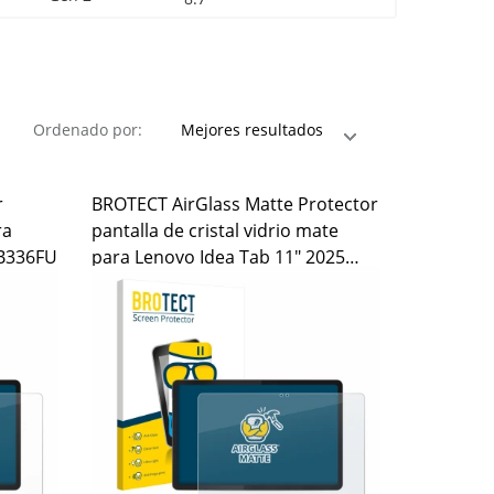
Ordenado por:
r
BROTECT AirGlass Matte Protector
ra
pantalla de cristal vidrio mate
TB336FU
para Lenovo Idea Tab 11" 2025
TB336FU