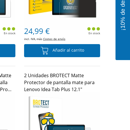
24,99 €
En stock
En stock
incl. IVA, más
Costes de envío
Añadir al carrito
 Matte
2 Unidades BROTECT Matte
alla
Protector de pantalla mate para
 Pro
Lenovo Idea Tab Plus 12.1"