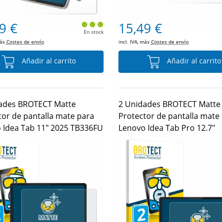
9 €
15,49 €
En stock
más
Costes de envío
incl. IVA, más
Costes de envío
Añadir al carrito
Añadir al carrito
ades BROTECT Matte
2 Unidades BROTECT Matte
tor de pantalla mate para
Protector de pantalla mate
 Idea Tab 11" 2025 TB336FU
Lenovo Idea Tab Pro 12.7"