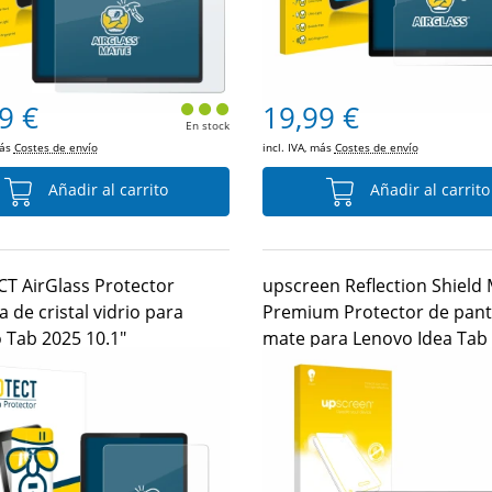
9 €
19,99 €
En stock
más
Costes de envío
incl. IVA, más
Costes de envío
Añadir al carrito
Añadir al carrito
T AirGlass Protector
upscreen Reflection Shield
a de cristal vidrio para
Premium Protector de pant
 Tab 2025 10.1"
mate para Lenovo Idea Tab
12.7"