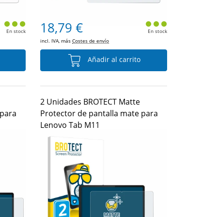
18,79 €
En stock
En stock
incl. IVA, más
Costes de envío
Añadir al carrito
2 Unidades BROTECT Matte
 para
Protector de pantalla mate para
Lenovo Tab M11