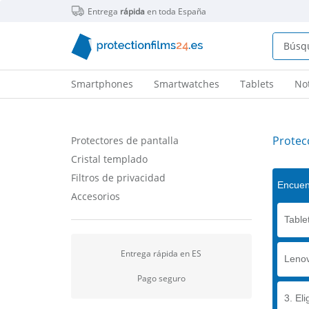
Entrega
rápida
en toda España
Smartphones
Smartwatches
Tablets
No
Protec
Protectores de pantalla
Cristal templado
Filtros de privacidad
Encuent
Accesorios
Table
Entrega rápida en ES
Leno
Pago seguro
3. Eli