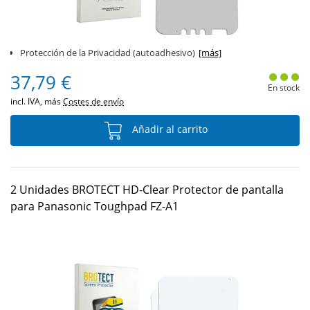
Protección de la Privacidad (autoadhesivo)
[más]
37,79 €
En stock
incl. IVA, más
Costes de envío
Añadir al carrito
2 Unidades BROTECT HD-Clear Protector de pantalla
para Panasonic Toughpad FZ-A1