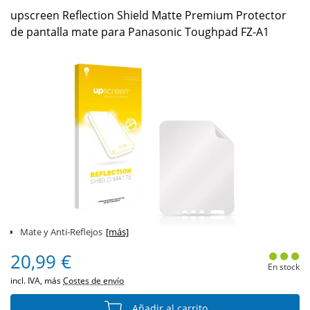
upscreen Reflection Shield Matte Premium Protector
de pantalla mate para Panasonic Toughpad FZ-A1
Mate y Anti-Reflejos
[más]
20,99 €
En stock
incl. IVA, más
Costes de envío
Añadir al carrito