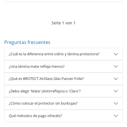
Seite
1
von
1
Preguntas frecuentes
¿Cuál es la diferencia entre vidrio y lámina protectora?
¿Una lámina mate refleja menos?
¿Qué es BROTECT AirGlass Glas Panzer-Folie?
¿Debo elegir 'Mate' (Antirreflejos) o 'Claro'?
¿Cómo colocar el protector sin burbujas?
Qué métodos de pago ofrecéis?