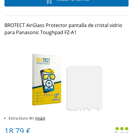
BROTECT AirGlass Protector pantalla de cristal vidrio
para Panasonic Toughpad FZ-A1
Extra-Duro 9H
[más]
18,79 €