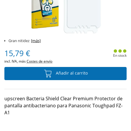
Gran nitidez
[más]
15,79 €
En stock
incl. IVA, más
Costes de envío
Añadir al carrito
upscreen Bacteria Shield Clear Premium Protector de
pantalla antibacteriano para Panasonic Toughpad FZ-
A1