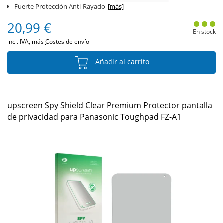
Fuerte Protección Anti-Rayado
[más]
20,99 €
En stock
incl. IVA, más
Costes de envío
Añadir al carrito
upscreen Spy Shield Clear Premium Protector pantalla
de privacidad para Panasonic Toughpad FZ-A1