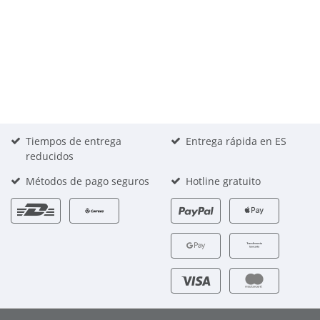
Tiempos de entrega
Entrega rápida en ES
reducidos
Métodos de pago seguros
Hotline gratuito