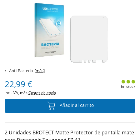
Anti-Bacteria
[más]
22,99 €
En stock
incl. IVA, más
Costes de envío
Añadir al carrito
2 Unidades BROTECT Matte Protector de pantalla mate