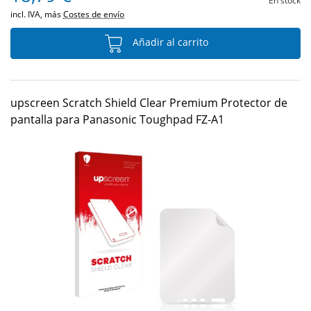
En stock
incl. IVA, más
Costes de envío
Añadir al carrito
upscreen Scratch Shield Clear Premium Protector de
pantalla para Panasonic Toughpad FZ-A1