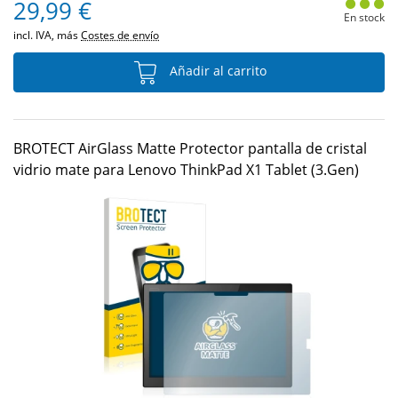
29,99 €
En stock
incl. IVA, más
Costes de envío
Añadir al carrito
BROTECT AirGlass Matte Protector pantalla de cristal
vidrio mate para Lenovo ThinkPad X1 Tablet (3.Gen)