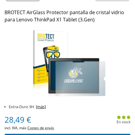
BROTECT AirGlass Protector pantalla de cristal vidrio
para Lenovo ThinkPad X1 Tablet (3.Gen)
Extra-Duro 9H
[más]
28,49 €
En stock
incl. IVA, más
Costes de envío