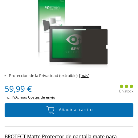
Protección de la Privacidad (extraíble)
[más]
59,99 €
En stock
incl. IVA, más
Costes de envío
Añadir al carrito
BROTECT Matte Protector de pantalla mate para