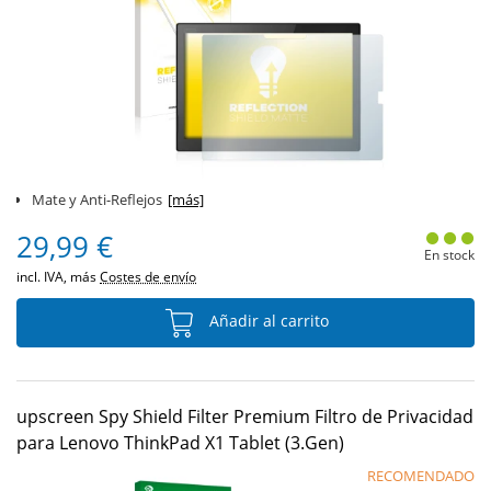
Mate y Anti-Reflejos
[más]
29,99 €
En stock
incl. IVA, más
Costes de envío
Añadir al carrito
upscreen Spy Shield Filter Premium Filtro de Privacidad
para Lenovo ThinkPad X1 Tablet (3.Gen)
RECOMENDADO