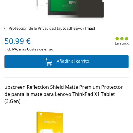
Protección de la Privacidad (autoadhesivo)
[más]
50,99 €
En stock
incl. IVA, más
Costes de envío
Añadir al carrito
upscreen Reflection Shield Matte Premium Protector
de pantalla mate para Lenovo ThinkPad X1 Tablet
(3.Gen)