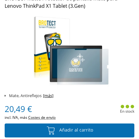
Lenovo ThinkPad X1 Tablet (3.Gen)
Mate, Antireflejos
[más]
20,49 €
En stock
incl. IVA, más
Costes de envío
Añadir al carrito