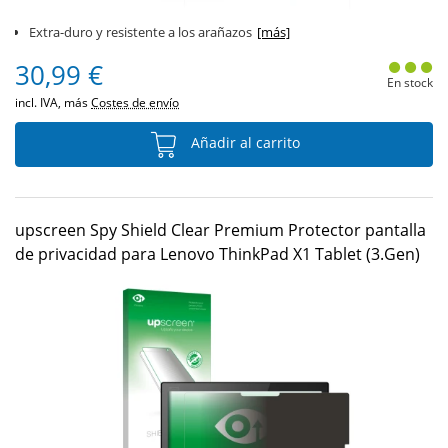
Extra-duro y resistente a los arañazos
[más]
30,99 €
En stock
incl. IVA, más
Costes de envío
Añadir al carrito
upscreen Spy Shield Clear Premium Protector pantalla
de privacidad para Lenovo ThinkPad X1 Tablet (3.Gen)