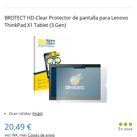
BROTECT HD-Clear Protector de pantalla para Lenovo
ThinkPad X1 Tablet (3.Gen)
Gran nitidez
[más]
20,49 €
En stock
incl. IVA, más
Costes de envío