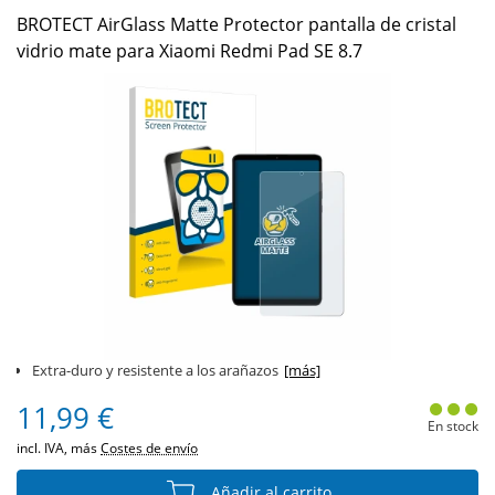
BROTECT AirGlass Matte Protector pantalla de cristal
vidrio mate para Xiaomi Redmi Pad SE 8.7
Extra-duro y resistente a los arañazos
[más]
11,99 €
En stock
incl. IVA, más
Costes de envío
Añadir al carrito