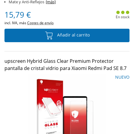
Mate y Anti-Reflejos
[más]
15,79 €
En stock
incl. IVA, más
Costes de envío
Añadir al carrito
upscreen Hybrid Glass Clear Premium Protector
pantalla de cristal vidrio para Xiaomi Redmi Pad SE 8.7
NUEVO