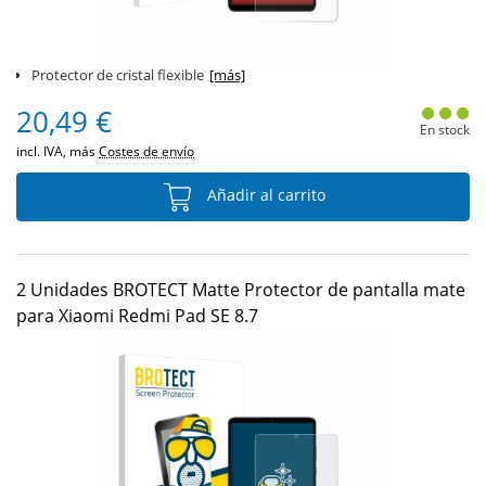
Protector de cristal flexible
[más]
20,49 €
En stock
incl. IVA, más
Costes de envío
Añadir al carrito
2 Unidades BROTECT Matte Protector de pantalla mate
para Xiaomi Redmi Pad SE 8.7