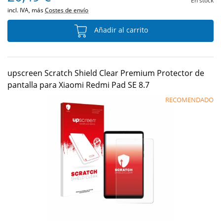
En stock
incl. IVA, más
Costes de envío
Añadir al carrito
upscreen Scratch Shield Clear Premium Protector de
pantalla para Xiaomi Redmi Pad SE 8.7
RECOMENDADO