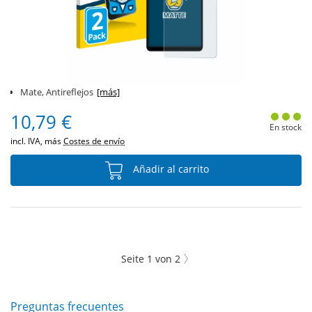
Mate, Antireflejos
[más]
10,79 €
En stock
incl. IVA, más
Costes de envío
Añadir al carrito
Seite
1
von
2
Preguntas frecuentes