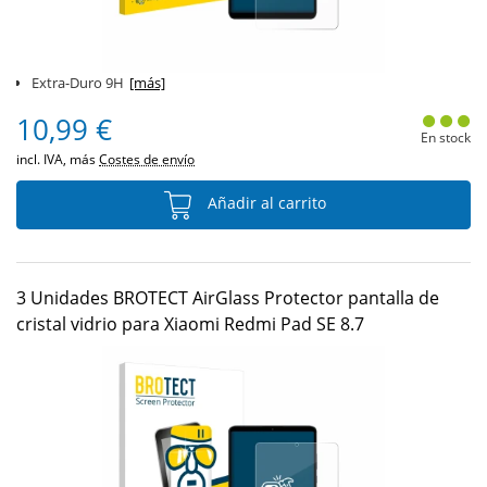
Extra-Duro 9H
[más]
10,99 €
En stock
incl. IVA, más
Costes de envío
Añadir al carrito
3 Unidades BROTECT AirGlass Protector pantalla de
cristal vidrio para Xiaomi Redmi Pad SE 8.7