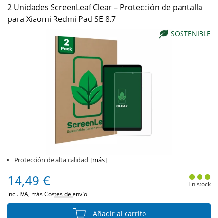
2 Unidades ScreenLeaf Clear – Protección de pantalla
para Xiaomi Redmi Pad SE 8.7
SOSTENIBLE
Protección de alta calidad
[más]
14,49 €
En stock
incl. IVA, más
Costes de envío
Añadir al carrito