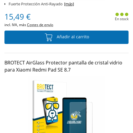
Fuerte Protección Anti-Rayado
[más]
15,49 €
En stock
incl. IVA, más
Costes de envío
Añadir al carrito
BROTECT AirGlass Protector pantalla de cristal vidrio
para Xiaomi Redmi Pad SE 8.7