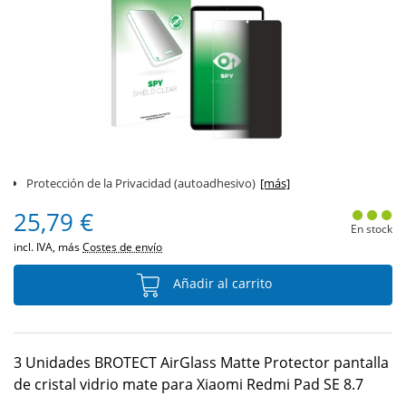
Protección de la Privacidad (autoadhesivo)
[más]
25,79 €
En stock
incl. IVA, más
Costes de envío
Añadir al carrito
3 Unidades BROTECT AirGlass Matte Protector pantalla
de cristal vidrio mate para Xiaomi Redmi Pad SE 8.7