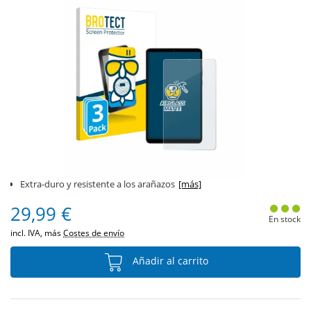
Extra-duro y resistente a los arañazos
[más]
29,99 €
En stock
incl. IVA, más
Costes de envío
Añadir al carrito