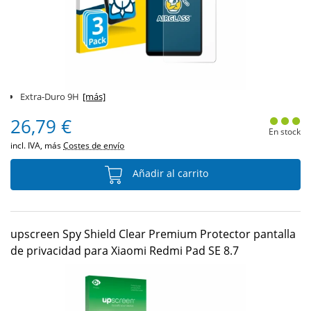
Extra-Duro 9H
[más]
26,79 €
En stock
incl. IVA, más
Costes de envío
Añadir al carrito
upscreen Spy Shield Clear Premium Protector pantalla
de privacidad para Xiaomi Redmi Pad SE 8.7