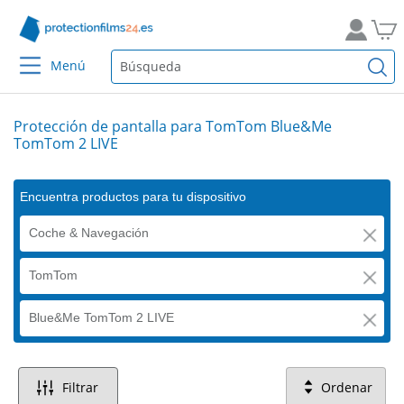
Menú
Protección de pantalla para TomTom Blue&Me
TomTom 2 LIVE
Encuentra productos para tu dispositivo
Coche & Navegación
TomTom
Blue&Me TomTom 2 LIVE
Filtrar
Ordenar