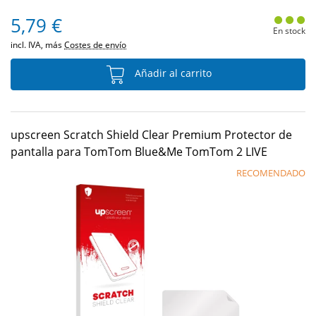
5,79 €
En stock
incl. IVA, más
Costes de envío
Añadir al carrito
upscreen Scratch Shield Clear Premium Protector de
pantalla para TomTom Blue&Me TomTom 2 LIVE
RECOMENDADO