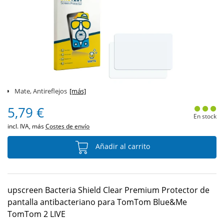
Mate, Antireflejos
[más]
5,79 €
En stock
incl. IVA, más
Costes de envío
Añadir al carrito
upscreen Bacteria Shield Clear Premium Protector de
pantalla antibacteriano para TomTom Blue&Me
TomTom 2 LIVE