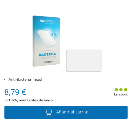
Anti-Bacteria
[más]
8,79 €
En stock
incl. IVA, más
Costes de envío
Añadir al carrito