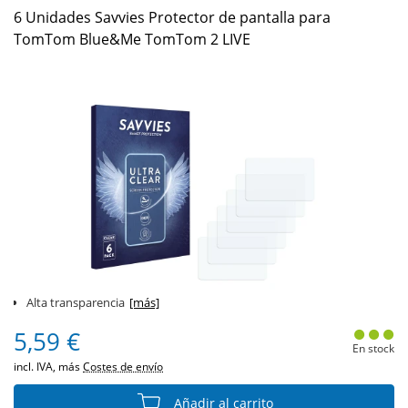
6 Unidades Savvies Protector de pantalla para
TomTom Blue&Me TomTom 2 LIVE
Alta transparencia
[más]
5,59 €
En stock
incl. IVA, más
Costes de envío
Añadir al carrito