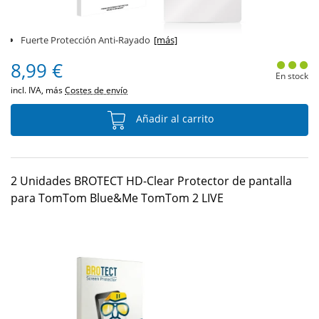
Fuerte Protección Anti-Rayado
[más]
8,99 €
En stock
incl. IVA, más
Costes de envío
Añadir al carrito
2 Unidades BROTECT HD-Clear Protector de pantalla
para TomTom Blue&Me TomTom 2 LIVE