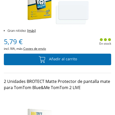
Gran nitidez
[más]
5,79 €
En stock
incl. IVA, más
Costes de envío
Añadir al carrito
2 Unidades BROTECT Matte Protector de pantalla mate
para TomTom Blue&Me TomTom 2 LIVE