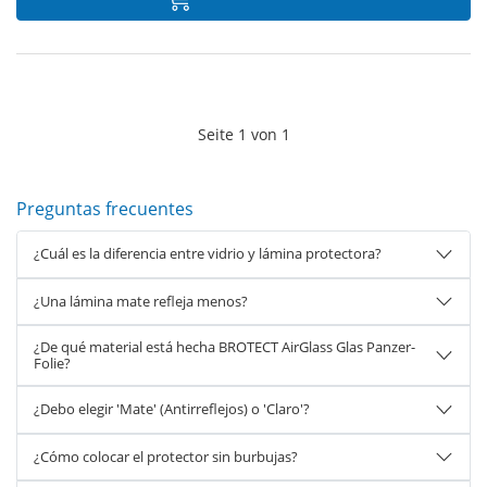
Seite
1
von
1
Preguntas frecuentes
¿Cuál es la diferencia entre vidrio y lámina protectora?
¿Una lámina mate refleja menos?
¿De qué material está hecha BROTECT AirGlass Glas Panzer-
Folie?
¿Debo elegir 'Mate' (Antirreflejos) o 'Claro'?
¿Cómo colocar el protector sin burbujas?