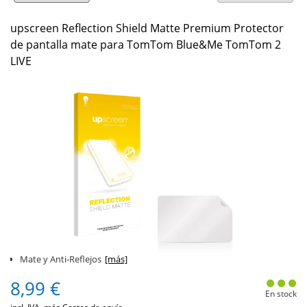
upscreen Reflection Shield Matte Premium Protector
de pantalla mate para TomTom Blue&Me TomTom 2
LIVE
Mate y Anti-Reflejos
[más]
8,99 €
En stock