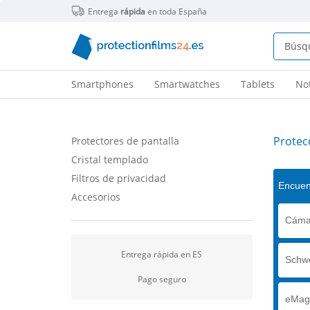
Entrega
rápida
en toda España
Smartphones
Smartwatches
Tablets
No
Protec
Protectores de pantalla
Cristal templado
Filtros de privacidad
Encuent
Accesorios
Cáma
Entrega rápida en ES
Schwe
Pago seguro
eMag