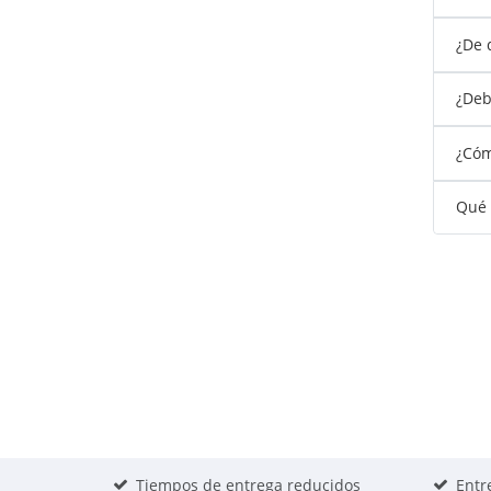
¿De 
¿Debo
¿Cóm
Qué 
Tiempos de entrega reducidos
Entr