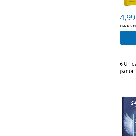
4,99
incl. IVA, 
6 Unid
pantal