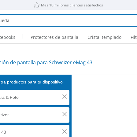
Más 10 millones clientes satisfechos
|
tebooks
Protectores de pantalla
Cristal templado
Fil
ción de pantalla para Schweizer eMag 43
ra productos para tu dispositivo
ra & Foto
izer
 43