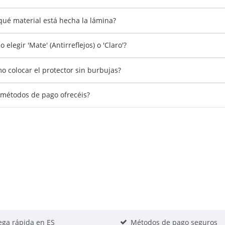
qué material está hecha la lámina?
 elegir 'Mate' (Antirreflejos) o 'Claro'?
o colocar el protector sin burbujas?
métodos de pago ofrecéis?
ega rápida en ES
Métodos de pago seguros