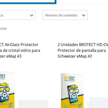
ca
Número de unidades
culos
T AirGlass Protector
2 Unidades BROTECT HD-Cl
a de cristal vidrio para
Protector de pantalla para
zer eMag 43
Schweizer eMag 43