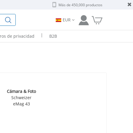
Más de 450,000 productos
EUR
|
tros de privacidad
B2B
Cámara & Foto
Schweizer
eMag 43