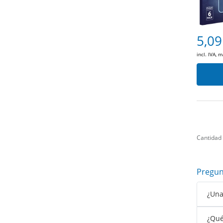
5,09
incl. IVA, 
Cantidad
Pregun
¿Una
¿Qué