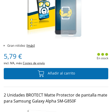
Gran nitidez
[más]
5,79 €
En stock
incl. IVA, más
Costes de envío
Añadir al carrito
2 Unidades BROTECT Matte Protector de pantalla mate
para Samsung Galaxy Alpha SM-G850F