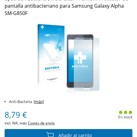
pantalla antibacteriano para Samsung Galaxy Alpha
SM-G850F
Anti-Bacteria
[más]
8,79 €
En stock
incl. IVA, más
Costes de envío
Añadir al carrito