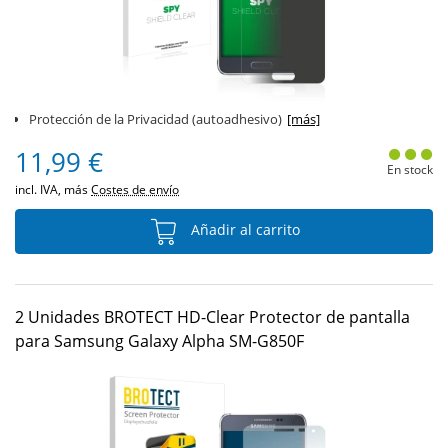
Protección de la Privacidad (autoadhesivo)
[más]
11,99 €
En stock
incl. IVA, más
Costes de envío
Añadir al carrito
2 Unidades BROTECT HD-Clear Protector de pantalla
para Samsung Galaxy Alpha SM-G850F