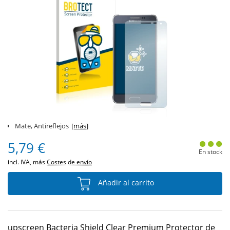
Mate, Antireflejos
[más]
5,79 €
En stock
incl. IVA, más
Costes de envío
Añadir al carrito
upscreen Bacteria Shield Clear Premium Protector de