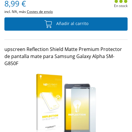
8,99 €
En stock
incl. IVA, más
Costes de envío
Añadir al carrito
upscreen Reflection Shield Matte Premium Protector
de pantalla mate para Samsung Galaxy Alpha SM-
G850F