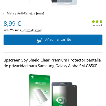
Mate y Anti-Reflejos
[más]
8,99 €
En stock
incl. IVA, más
Costes de envío
Añadir al carrito
upscreen Spy Shield Clear Premium Protector pantalla
de privacidad para Samsung Galaxy Alpha SM-G850F