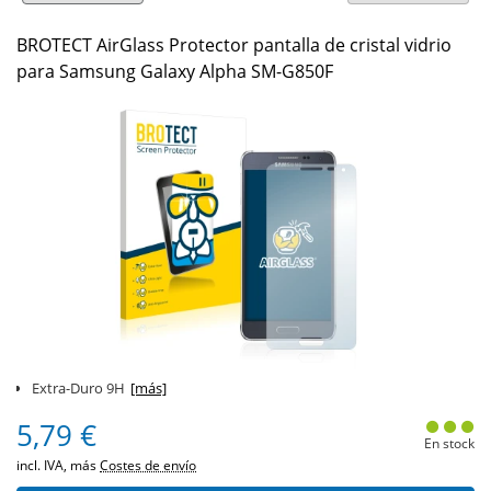
BROTECT AirGlass Protector pantalla de cristal vidrio
para Samsung Galaxy Alpha SM-G850F
Extra-Duro 9H
[más]
5,79 €
En stock
incl. IVA, más
Costes de envío