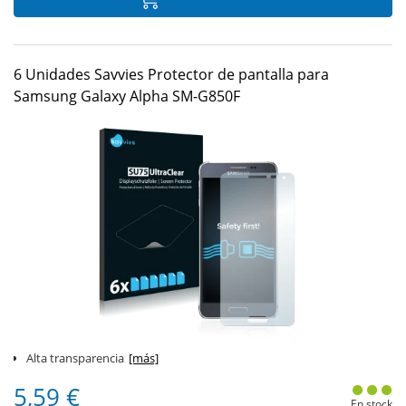
6 Unidades Savvies Protector de pantalla para
Samsung Galaxy Alpha SM-G850F
Alta transparencia
[más]
5,59 €
En stock