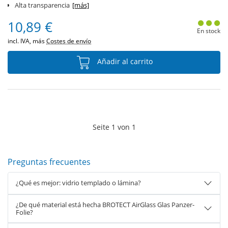
Alta transparencia
[más]
10,89 €
En stock
incl. IVA, más
Costes de envío
Añadir al carrito
Seite
1
von
1
Preguntas frecuentes
¿Qué es mejor: vidrio templado o lámina?
¿De qué material está hecha BROTECT AirGlass Glas Panzer-
Folie?