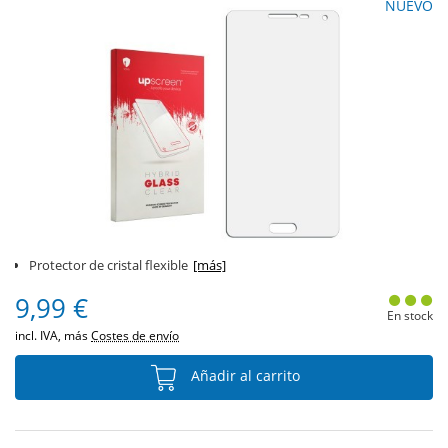
NUEVO
Protector de cristal flexible
[más]
9,99 €
En stock
incl. IVA, más
Costes de envío
Añadir al carrito