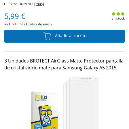
Extra-Duro 9H
[más]
5,99 €
En stock
incl. IVA, más
Costes de envío
Añadir al carrito
3 Unidades BROTECT AirGlass Matte Protector pantalla
de cristal vidrio mate para Samsung Galaxy A5 2015