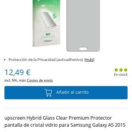
Protección de la Privacidad (autoadhesivo)
[más]
12,49 €
En stock
incl. IVA, más
Costes de envío
Añadir al carrito
upscreen Hybrid Glass Clear Premium Protector
pantalla de cristal vidrio para Samsung Galaxy A5 2015