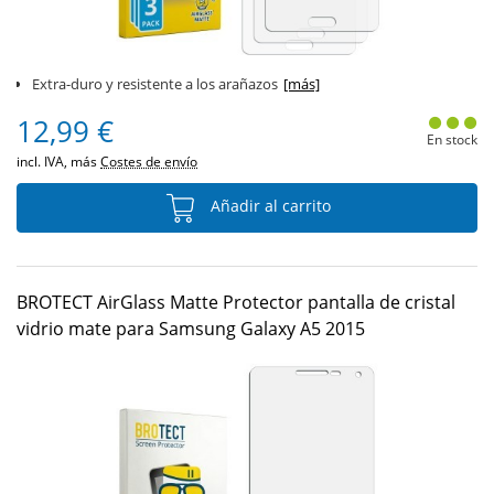
Extra-duro y resistente a los arañazos
[más]
12,99 €
En stock
incl. IVA, más
Costes de envío
Añadir al carrito
BROTECT AirGlass Matte Protector pantalla de cristal
vidrio mate para Samsung Galaxy A5 2015