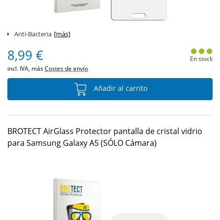
Anti-Bacteria
[más]
8,99 €
En stock
incl. IVA, más
Costes de envío
Añadir al carrito
BROTECT AirGlass Protector pantalla de cristal vidrio
para Samsung Galaxy A5 (SÓLO Cámara)