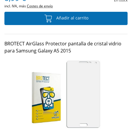
En stock
incl. IVA, más
Costes de envío
Añadir al carrito
BROTECT AirGlass Protector pantalla de cristal vidrio
para Samsung Galaxy A5 2015