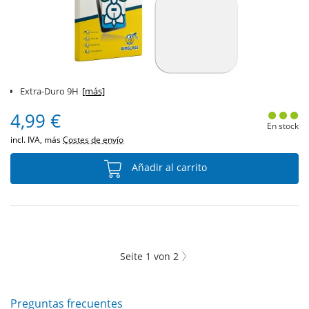
Extra-Duro 9H
[más]
4,99 €
En stock
incl. IVA, más
Costes de envío
Añadir al carrito
Seite
1
von
2
Preguntas frecuentes