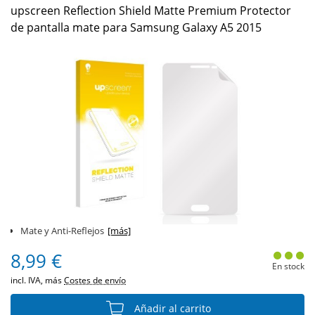
upscreen Reflection Shield Matte Premium Protector
de pantalla mate para Samsung Galaxy A5 2015
Mate y Anti-Reflejos
[más]
8,99 €
En stock
incl. IVA, más
Costes de envío
Añadir al carrito