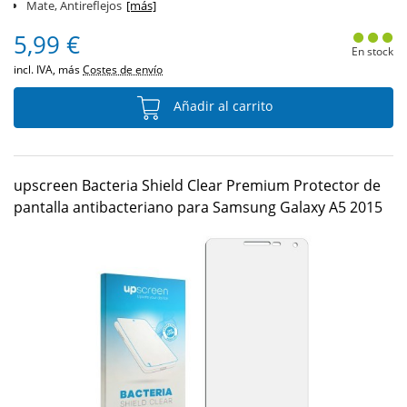
Mate, Antireflejos
[más]
5,99 €
En stock
incl. IVA, más
Costes de envío
Añadir al carrito
upscreen Bacteria Shield Clear Premium Protector de
pantalla antibacteriano para Samsung Galaxy A5 2015