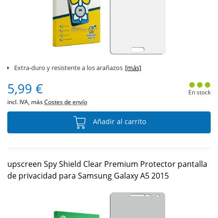
Extra-duro y resistente a los arañazos
[más]
5,99 €
En stock
incl. IVA, más
Costes de envío
Añadir al carrito
upscreen Spy Shield Clear Premium Protector pantalla
de privacidad para Samsung Galaxy A5 2015