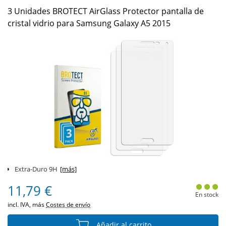
3 Unidades BROTECT AirGlass Protector pantalla de
cristal vidrio para Samsung Galaxy A5 2015
Extra-Duro 9H
[más]
11,79 €
En stock
incl. IVA, más
Costes de envío
Añadir al carrito