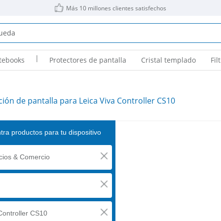
Más 10 millones clientes satisfechos
|
tebooks
Protectores de pantalla
Cristal templado
Fil
ión de pantalla para Leica Viva Controller CS10
ra productos para tu dispositivo
ios & Comercio
Controller CS10