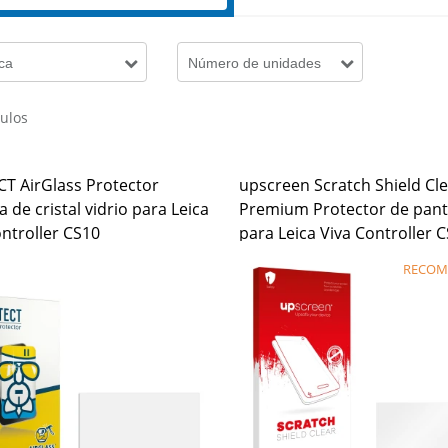
ca
Número de unidades
culos
T AirGlass Protector
upscreen Scratch Shield Cl
a de cristal vidrio para Leica
Premium Protector de pant
ontroller CS10
para Leica Viva Controller 
RECOM