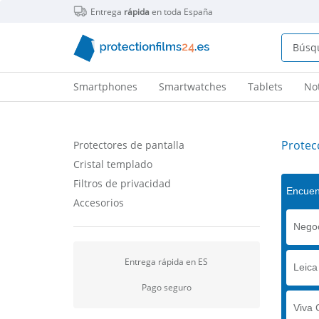
Entrega
rápida
en toda España
Smartphones
Smartwatches
Tablets
No
Protecc
Protectores de pantalla
Cristal templado
Filtros de privacidad
Encuent
Accesorios
Negoc
Entrega rápida en ES
Leica
Pago seguro
Viva 