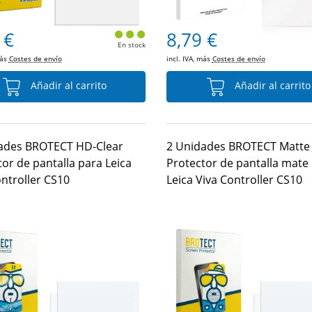
 €
8,79 €
En stock
más
Costes de envío
incl. IVA, más
Costes de envío
Añadir al carrito
Añadir al carrito
ades BROTECT HD-Clear
2 Unidades BROTECT Matte
or de pantalla para Leica
Protector de pantalla mate
ontroller CS10
Leica Viva Controller CS10