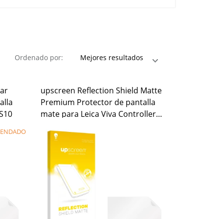
Ordenado por:
ear
upscreen Reflection Shield Matte
alla
Premium Protector de pantalla
CS10
mate para Leica Viva Controller
CS10
ENDADO