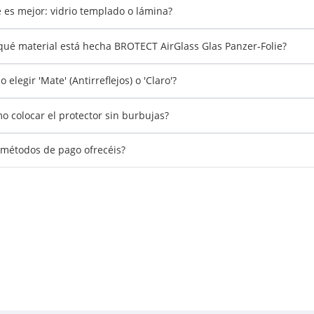
 es mejor: vidrio templado o lámina?
qué material está hecha BROTECT AirGlass Glas Panzer-Folie?
 elegir 'Mate' (Antirreflejos) o 'Claro'?
o colocar el protector sin burbujas?
métodos de pago ofrecéis?