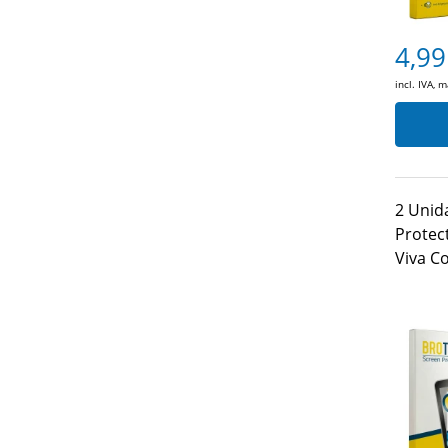
4,99
incl. IVA, 
2 Unid
Protect
Viva C