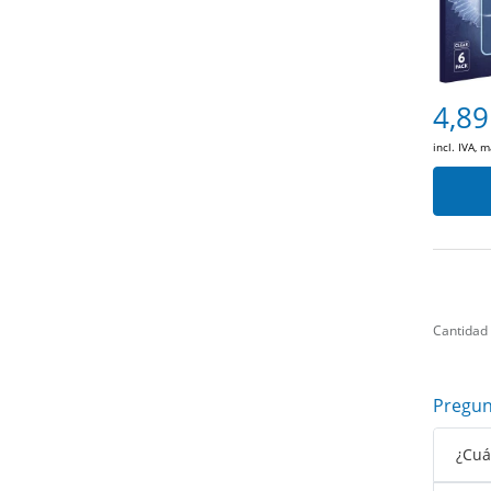
4,89
incl. IVA, 
Cantidad
Pregun
¿Cuá