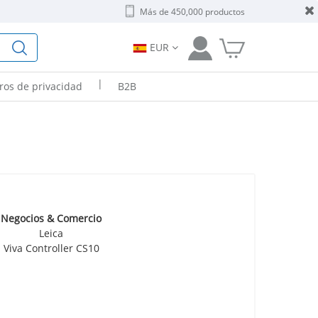
Más de 450,000 productos
EUR
|
tros de privacidad
B2B
Negocios & Comercio
Leica
Viva Controller CS10