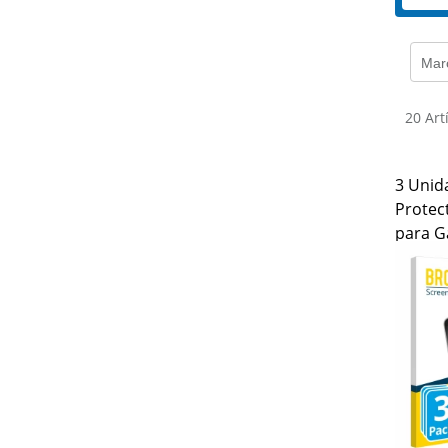
Mar
20 Art
3 Unid
Protect
para G