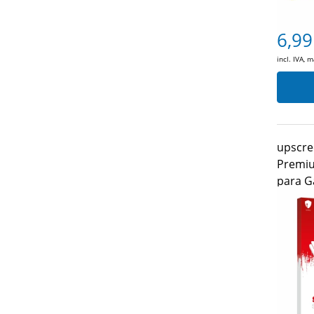
6,99
incl. IVA, 
upscre
Premiu
para G