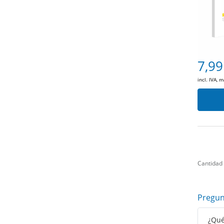
7,99
incl. IVA, 
Cantidad
Pregun
¿Qué