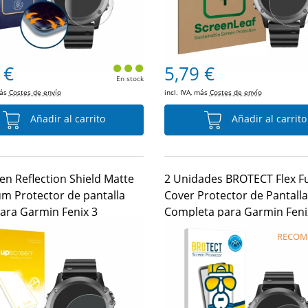
 €
5,79 €
En stock
más
Costes de envío
incl. IVA, más
Costes de envío
Añadir al carrito
Añadir al carrito
en Reflection Shield Matte
2 Unidades BROTECT Flex Fu
m Protector de pantalla
Cover Protector de Pantalla
ara Garmin Fenix 3
Completa para Garmin Feni
RECOM