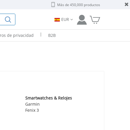
Más de 450,000 productos
EUR
|
tros de privacidad
B2B
Smartwatches & Relojes
Garmin
Fenix 3