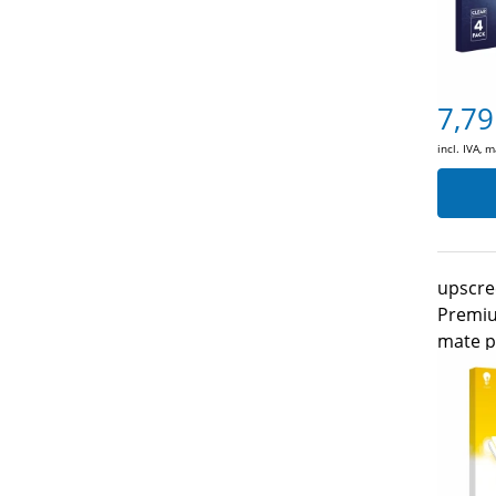
7,79
incl. IVA, 
upscre
Premiu
mate p