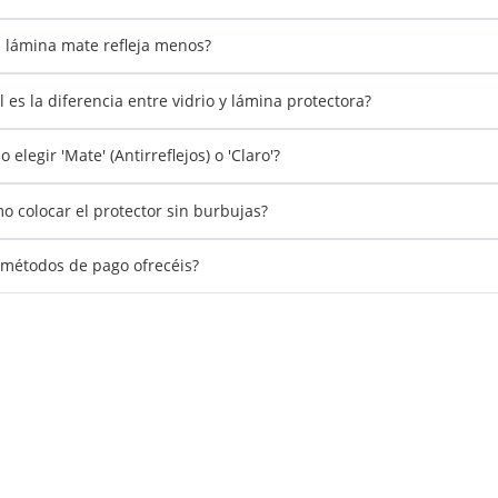
 lámina mate refleja menos?
l es la diferencia entre vidrio y lámina protectora?
 elegir 'Mate' (Antirreflejos) o 'Claro'?
o colocar el protector sin burbujas?
métodos de pago ofrecéis?