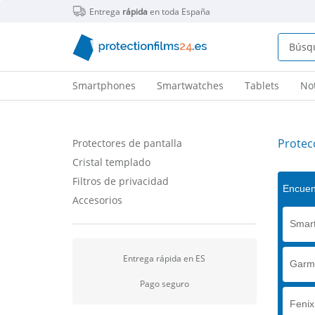
Entrega
rápida
en toda España
Smartphones
Smartwatches
Tablets
No
Protec
Protectores de pantalla
Cristal templado
Filtros de privacidad
Encuent
Accesorios
Smart
Entrega rápida en ES
Garm
Pago seguro
Fenix