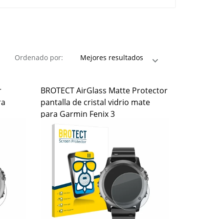
Ordenado por:
r
BROTECT AirGlass Matte Protector
ra
pantalla de cristal vidrio mate
para Garmin Fenix 3