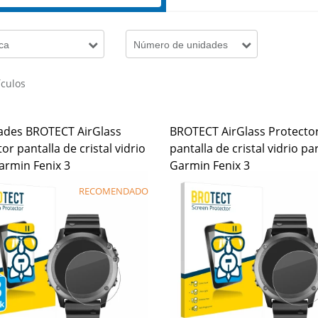
ca
Número de unidades
ículos
ades BROTECT AirGlass
BROTECT AirGlass Protecto
or pantalla de cristal vidrio
pantalla de cristal vidrio pa
armin Fenix 3
Garmin Fenix 3
RECOMENDADO