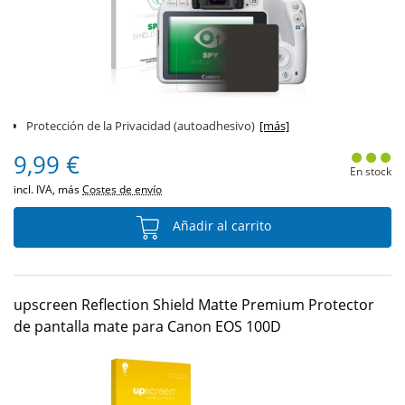
Protección de la Privacidad (autoadhesivo)
[más]
9,99 €
En stock
incl. IVA, más
Costes de envío
Añadir al carrito
upscreen Reflection Shield Matte Premium Protector
de pantalla mate para Canon EOS 100D