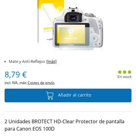
Mate y Anti-Reflejos
[más]
8,79 €
En stock
incl. IVA, más
Costes de envío
Añadir al carrito
2 Unidades BROTECT HD-Clear Protector de pantalla
para Canon EOS 100D