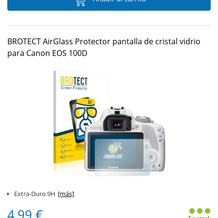
BROTECT AirGlass Protector pantalla de cristal vidrio
para Canon EOS 100D
Extra-Duro 9H
[más]
4,99 €