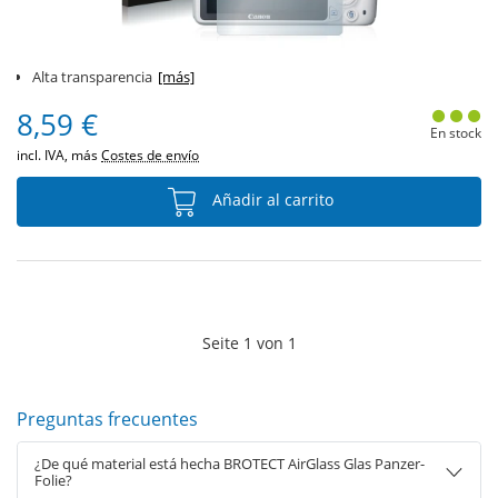
Alta transparencia
[más]
8,59 €
En stock
incl. IVA, más
Costes de envío
Añadir al carrito
Seite
1
von
1
Preguntas frecuentes
¿De qué material está hecha BROTECT AirGlass Glas Panzer-
Folie?