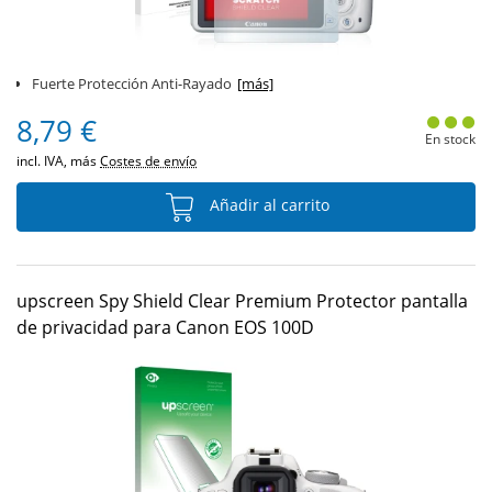
Fuerte Protección Anti-Rayado
[más]
8,79 €
En stock
incl. IVA, más
Costes de envío
Añadir al carrito
upscreen Spy Shield Clear Premium Protector pantalla
de privacidad para Canon EOS 100D