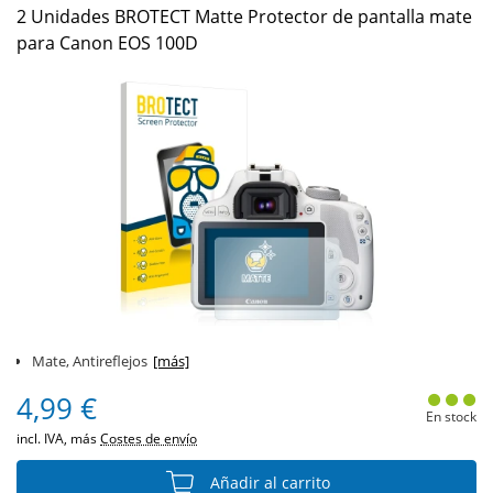
2 Unidades BROTECT Matte Protector de pantalla mate
para Canon EOS 100D
Mate, Antireflejos
[más]
4,99 €
En stock
incl. IVA, más
Costes de envío
Añadir al carrito