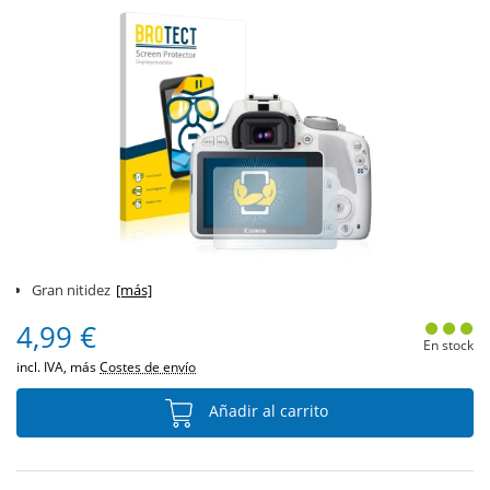
Gran nitidez
[más]
4,99 €
En stock
incl. IVA, más
Costes de envío
Añadir al carrito