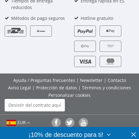
Tiempos de entrega
Entrega rápida en ES
reducidos
Métodos de pago seguros
Hotline gratuito
Ayuda / Preguntas frecuentes
|
Newsletter
|
Contacto
Aviso Legal
|
Protección de datos
|
Términos y condiciones
Personalizar cookies
Desistir del contrato aquí
EUR
¡10% de descuento para ti!
© 2026 Bedifol GmbH