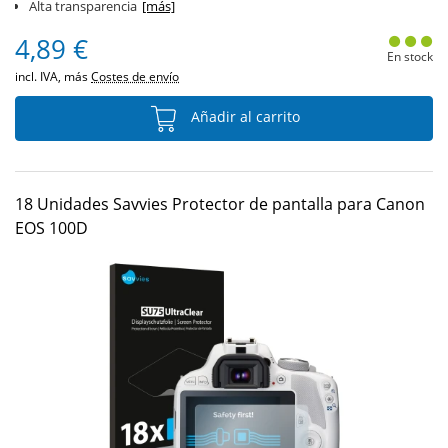
Alta transparencia
[más]
4,89 €
En stock
incl. IVA, más
Costes de envío
Añadir al carrito
18 Unidades Savvies Protector de pantalla para Canon
EOS 100D