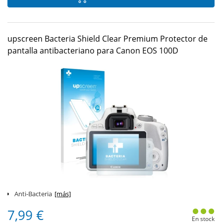
upscreen Bacteria Shield Clear Premium Protector de
pantalla antibacteriano para Canon EOS 100D
Anti-Bacteria
[más]
7,99 €
En stock