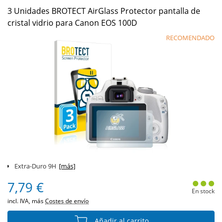
3 Unidades BROTECT AirGlass Protector pantalla de
cristal vidrio para Canon EOS 100D
RECOMENDADO
Extra-Duro 9H
[más]
7,79 €
En stock
incl. IVA, más
Costes de envío
Añadir al carrito