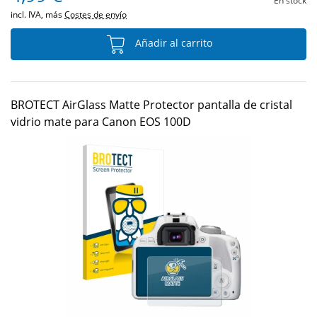
En stock
incl. IVA, más
Costes de envío
Añadir al carrito
BROTECT AirGlass Matte Protector pantalla de cristal
vidrio mate para Canon EOS 100D