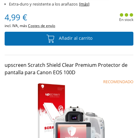
Extra-duro y resistente a los arañazos
[más]
4,99 €
En stock
incl. IVA, más
Costes de envío
Añadir al carrito
upscreen Scratch Shield Clear Premium Protector de
pantalla para Canon EOS 100D
RECOMENDADO