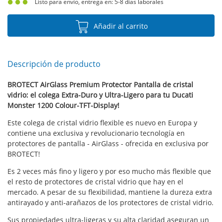
Listo para envío, entrega en: 5-8 días laborales
Añadir al carrito
Descripción de producto
BROTECT AirGlass Premium Protector Pantalla de cristal
vidrio: el colega Extra-Duro y Ultra-Ligero para tu Ducati
Monster 1200 Colour-TFT-Display!
Este colega de cristal vidrio flexible es nuevo en Europa y
contiene una exclusiva y revolucionario tecnología en
protectores de pantalla - AirGlass - ofrecida en exclusiva por
BROTECT!
Es 2 veces más fino y ligero y por eso mucho más flexible que
el resto de protectores de cristal vidrio que hay en el
mercado. A pesar de su flexibilidad, mantiene la dureza extra
antirayado y anti-arañazos de los protectores de cristal vidrio.
Sus propiedades ultra-ligeras y su alta claridad aseguran un