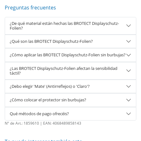
Preguntas frecuentes
¿De qué material están hechas las BROTECT Displayschutz-
Folien?
¿Qué son las BROTECT Displayschutz-Folien?
¿Cómo aplicar las BROTECT Displayschutz-Folien sin burbujas?
¿Las BROTECT Displayschutz-Folien afectan la sensibilidad
táctil?
¿Debo elegir 'Mate' (Antirreflejos) o 'Claro'?
¿Cómo colocar el protector sin burbujas?
Qué métodos de pago ofrecéis?
Nº de Art.:
1859610
| EAN:
4068489858143