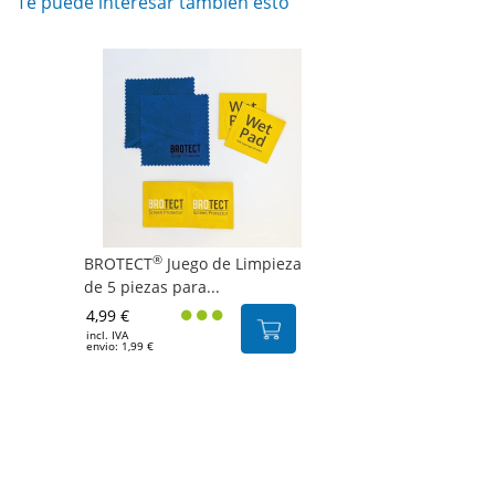
Te puede interesar también esto
®
BROTECT
Juego de Limpieza
de 5 piezas para...
4,99 €
incl. IVA
envio: 1,99 €