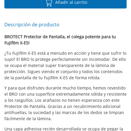
Añadir al carrito
Descripción de producto
BROTECT Protector de Pantalla, el colega potente para tu
Fujifilm X-E5!
¿Tu Fujifilm X-E5 está a menudo en acción y tiene que sufrir lo
suyo? El BRO lo protege perfectamente sin incomodar. De ello
se ocupa el material super transparente de la lámina de
protección. Sigues viendo el conjunto y todos los contenidos
de la pantalla de tu Fujifilm X-E5 de forma nítida.
Y para que disfrutes durante mucho tiempo, hemos revestido
el BRO con una superficie extremadamente sólida y resistente
a los rasguños. Los arañazos no tienen esperanza con este
Protector de Pantalla. Gracias a un recubrimiento adicional
antihuellas, la suciedad y las marcas de los dedos se limpian
fácilmente de la lámina.
Una capa adhesiva recién desarrollada se ocupa de pegar la