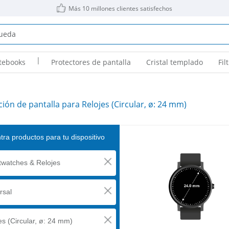
Más 10 millones clientes satisfechos
|
tebooks
Protectores de pantalla
Cristal templado
Fil
ión de pantalla para Relojes (Circular, ø: 24 mm)
ra productos para tu dispositivo
watches & Relojes
rsal
es (Circular, ø: 24 mm)