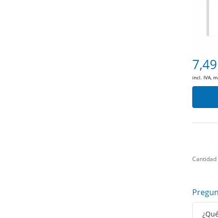
7,49
incl. IVA, 
Cantidad
Pregun
¿Qué