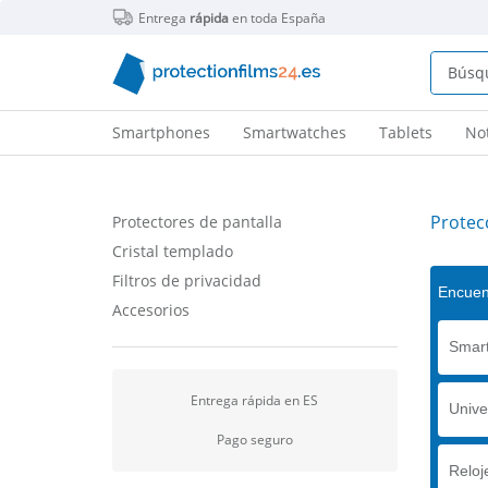
Entrega
rápida
en toda España
Smartphones
Smartwatches
Tablets
No
Protecc
Protectores de pantalla
Cristal templado
Filtros de privacidad
Encuent
Accesorios
Smart
Entrega rápida en ES
Unive
Pago seguro
Reloj