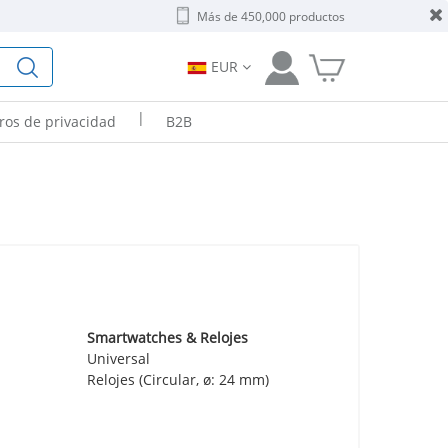
Más de 450,000 productos
EUR
|
tros de privacidad
B2B
Smartwatches & Relojes
Universal
Relojes (Circular, ø: 24 mm)