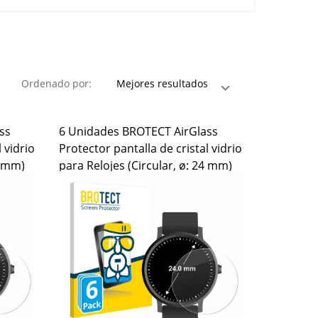
Ordenado por:
ss
6 Unidades BROTECT AirGlass
 vidrio
Protector pantalla de cristal vidrio
4 mm)
para Relojes (Circular, ø: 24 mm)