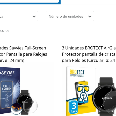
ca
Número de unidades
ículos
ades Savvies Full-Screen
3 Unidades BROTECT AirGla
or Pantalla para Relojes
Protector pantalla de cristal
ar, ø: 24 mm)
para Relojes (Circular, ø: 2