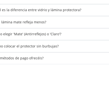
l es la diferencia entre vidrio y lámina protectora?
 lámina mate refleja menos?
 elegir 'Mate' (Antirreflejos) o 'Claro'?
o colocar el protector sin burbujas?
métodos de pago ofrecéis?