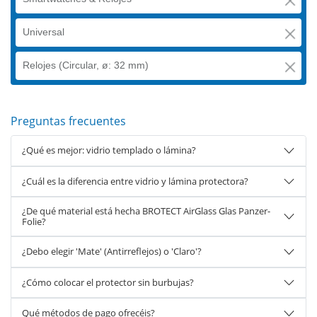
Universal
Relojes (Circular, ø: 32 mm)
Preguntas frecuentes
¿Qué es mejor: vidrio templado o lámina?
¿Cuál es la diferencia entre vidrio y lámina protectora?
¿De qué material está hecha BROTECT AirGlass Glas Panzer-
Folie?
¿Debo elegir 'Mate' (Antirreflejos) o 'Claro'?
¿Cómo colocar el protector sin burbujas?
Qué métodos de pago ofrecéis?